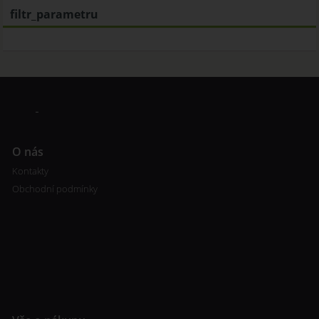
filtr_parametru
O nás
Kontakty
Obchodní podmínky