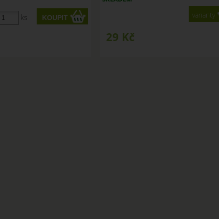
varianty
ks
29
Kč