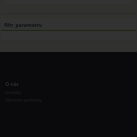
filtr_parametru
O nás
Kontakty
Obchodní podmínky