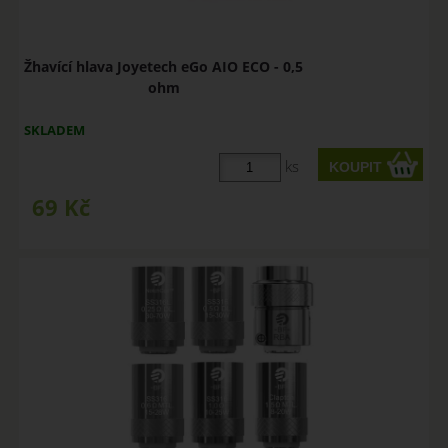
Žhavící hlava Joyetech eGo AIO ECO - 0,5
ohm
SKLADEM
ks
69
Kč