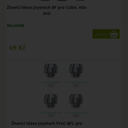
Žhavící hlava Joyetech BF pro Cubis, eGo
AIO
SKLADEM
varianty
69
Kč
Žhavící hlava Joyetech ProC-BFL pro