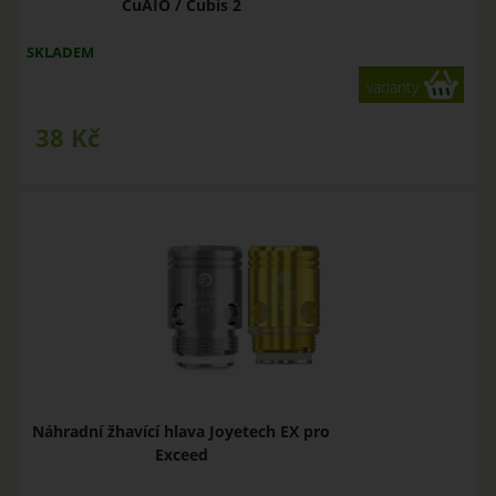
CuAIO / Cubis 2
SKLADEM
varianty
38
Kč
Náhradní žhavící hlava Joyetech EX pro
Exceed