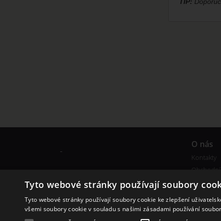
TIP:
Doporuču
O nás
Kontakty
Obchodní
Tyto webové stránky používají soubory cook
Tyto webové stránky používají soubory cookie ke zlepšení uživatels
všemi soubory cookie v souladu s našimi zásadami používání soubo