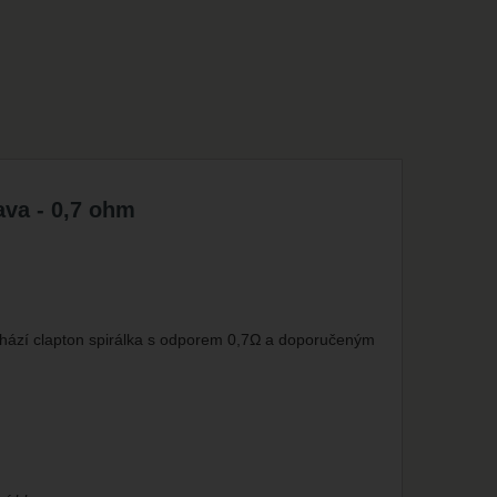
ava - 0,7 ohm
nachází clapton spirálka s odporem 0,7Ω a doporučeným