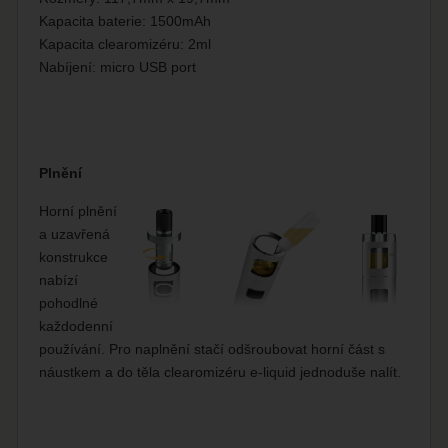
Kapacita baterie: 1500mAh
Kapacita clearomizéru: 2ml
Nabíjení: micro USB port
Plnění
Horní plnění
a uzavřená
konstrukce
nabízí
pohodlné
každodenní
používání. Pro naplnění stačí odšroubovat horní část s
náustkem a do těla clearomizéru e-liquid jednoduše nalít.