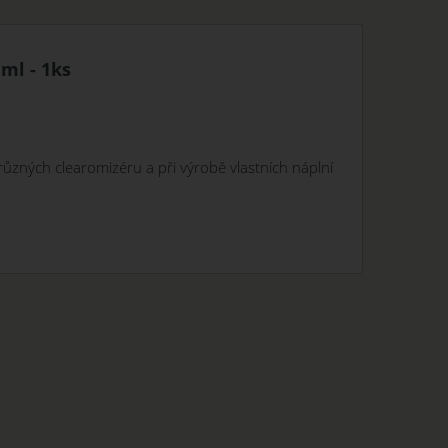
 ml - 1ks
různých
clearomizéru a při výrobě vlastních náplní