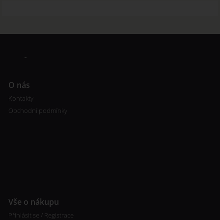
O nás
Kontakty
Obchodní podmínky
Vše o nákupu
Přihlásit se / Registrace