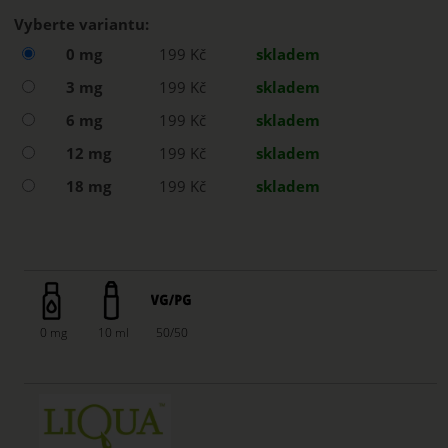
Vyberte variantu:
0 mg
199 Kč
skladem
3 mg
199 Kč
skladem
6 mg
199 Kč
skladem
12 mg
199 Kč
skladem
18 mg
199 Kč
skladem
0 mg
10 ml
50/50