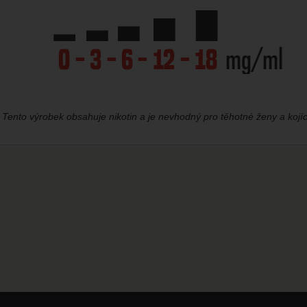
:
Tento výrobek obsahuje nikotin a je nevhodný pro těhotné ženy a kojí