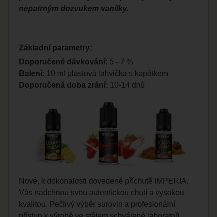
nepatrným dozvukem vanilky.
Základní parametry:
Doporučené dávkování:
5 - 7 %
Balení:
10 ml plastová lahvička s kapátkem
Doporučená doba zrání:
10-14 dnů
Nové, k dokonalosti dovedené příchutě IMPERIA,
Vás nadchnou svou autentickou chutí a vysokou
kvalitou. Pečlivý výběr surovin a profesionální
přístup k výrobě ve státem schválené laboratoři