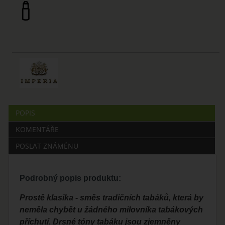
POPIS
KOMENTÁŘE
POSLAT ZNÁMÉNU
Podrobný popis produktu:
Prostě klasika - směs tradičních tabáků, která by
neměla chybět u žádného milovníka tabákových
příchutí. Drsné tóny tabáku jsou zjemněny