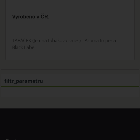
Vyrobeno v ČR.
TABÁČEK (Jemná tabáková směs) - Aroma Imperia
Black Label
filtr_parametru