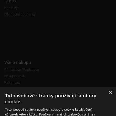
O nás
Kontakty
Obchodní podmínky
Vše o nákupu
Přihlásit se / Registrace
Nákupní košík
Reklamace
×
Tyto webové stránky používají soubory
cookie.
Tyto webové stránky používají soubory cookie ke zlepšení
uživatelského zážitku. Používáním našich webových stránek