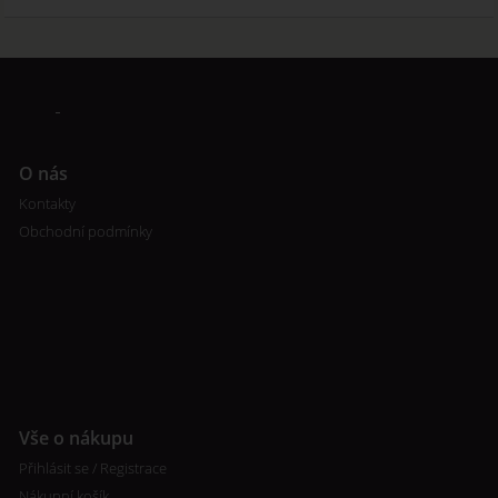
O nás
Kontakty
Obchodní podmínky
Vše o nákupu
Přihlásit se / Registrace
Nákupní košík