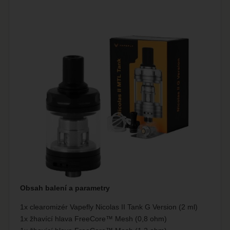
Obsah balení a parametry
1x clearomizér Vapefly Nicolas II Tank G Version (2 ml)
1x žhavící hlava FreeCore™ Mesh (0,8 ohm)