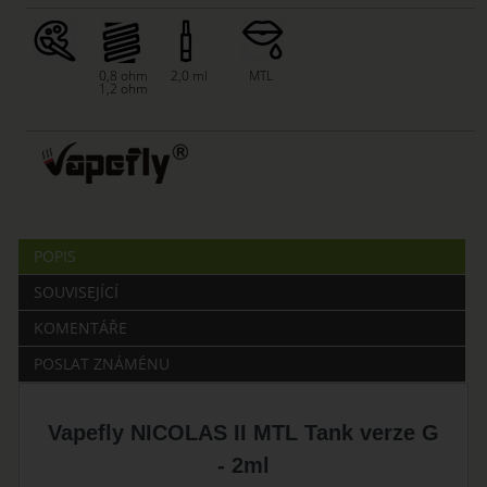
0,8 ohm
2,0 ml
MTL
1,2 ohm
POPIS
SOUVISEJÍCÍ
KOMENTÁŘE
POSLAT ZNÁMÉNU
Vapefly NICOLAS II MTL Tank verze G
- 2ml