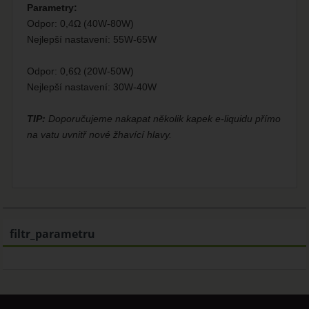
Parametry:
Odpor: 0,4Ω (40W-80W)
Nejlepší nastavení: 55W-65W
Odpor: 0,6Ω (20W-50W)
Nejlepší nastavení: 30W-40W
TIP:
Doporučujeme nakapat několik kapek e-liquidu přímo
na vatu uvnitř nové žhavící hlavy.
filtr_parametru