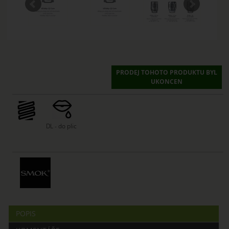
PRODEJ TOHOTO PRODUKTU BYL
UKONCEN
DL - do plic
POPIS